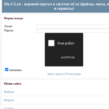
Diz-CS.ru - игровой портал в системе uCoz (файлы, читы,
и скрипты)
Форма входа
Логин:
Пароль:
запомнить
Забыл пароль
|
Регистрация
Меню сайта
Файлы
Форум
Статьи