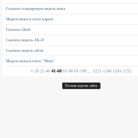
Скачать стандартную модель ножа
Модель ножа в стиле карате
Скачать Glock
Скачать модель AK-47
Скачать модель сабли
Модель ножа в стиле "Меча"
1-20
21-40
41-60
61-80
81-100
...
1221-1240
1241-1252
Полная версия сайта