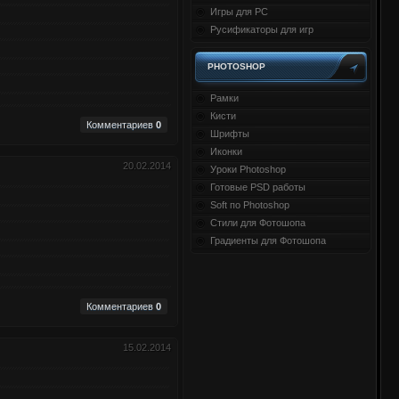
Игры для PC
Русификаторы для игр
PHOTOSHOP
Рамки
Кисти
Комментариев
0
Шрифты
Иконки
20.02.2014
Уроки Photoshop
Готовые PSD работы
Soft по Photoshop
Стили для Фотошопа
Градиенты для Фотошопа
Комментариев
0
15.02.2014