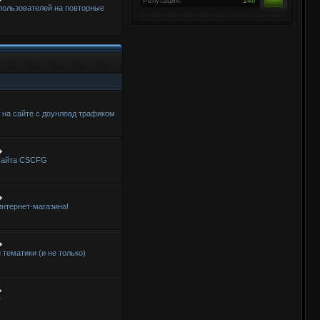
Репутация:
140
пользователей на повторные
 на сайте с доунлоад трафиком
 сайта CSCFG
интернет-магазина!
 тематики (и не только)
г