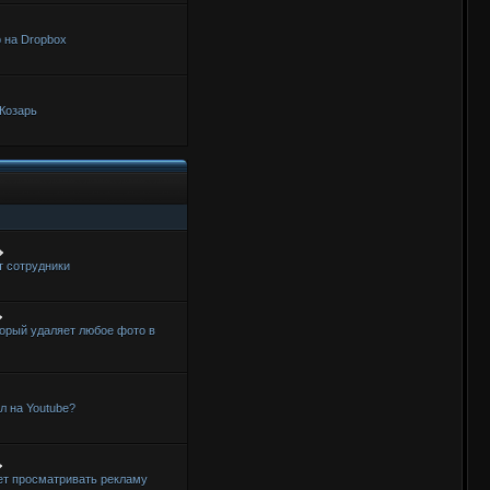
 на Dropbox
Козарь
т сотрудники
торый удаляет любое фото в
ал на Youtube?
ет просматривать рекламу