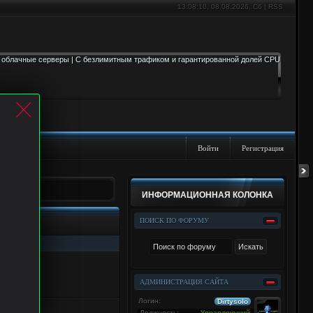
13:08:11
, 08.08.2026, Сб |
RSS
Войти
Регистрация
ИНФОРМАЦИОННАЯ КОЛОНКА
ПОИСК ПО ФОРУМУ
oogle
АДМИНИСТРАЦИЯ САЙТА
Логин:
Dirtysolo
Должность:
Управляющий