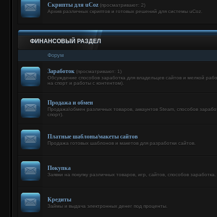
Скрипты для uCoz
(просматривают: 2)
Архив различных скриптов и готовых решений для системы uCoz.
ФИНАНСОВЫЙ РАЗДЕЛ
Форум
Заработок
(просматривают: 1)
Обсуждение способов заработка для владельцев сайтов и мелкой рабо
на спорт и работы с контентом).
Продажа и обмен
Продажа\обмен различных товаров, аккаунтов Steam, способов заработк
спорт).
Платные шаблоны/макеты сайтов
Продажа готовых шаблонов и макетов для разработки сайтов.
Покупка
Заявки на покупку различных товаров, игр, сайтов, способов заработка.
Кредиты
Займы и выдача электронных денег под проценты.