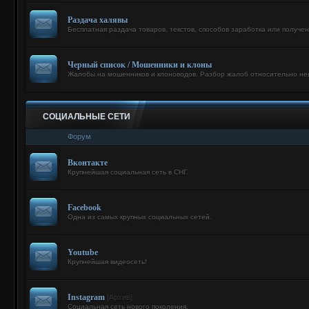
Раздача халявы
Бесплатная раздача товаров, текстов, способов заработка или получен
Черный список / Мошенники и клоны
Жалобы на мошенников и клоноводов. Разбор жалоб относительно не
СОЦИАЛЬНЫЕ СЕТИ
Форум
Вконтакте
Крупнейшая социальная сеть в СНГ.
Facebook
Одна из самых крупных социальных сетей.
Youtube
Крупнейшая видеосеть!
Instagram
[Архив]
Социальная сеть нового поколения.