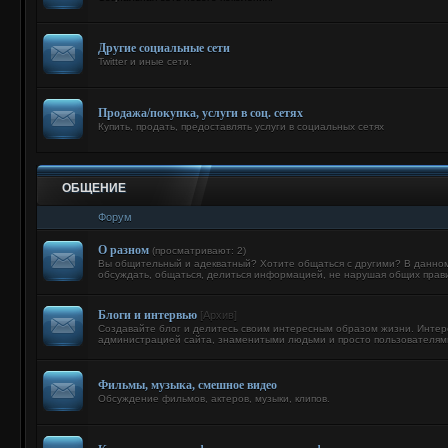
Другие социальные сети
Twitter и иные сети.
Продажа/покупка, услуги в соц. сетях
Купить, продать, предоставлять услуги в социальных сетях
ОБЩЕНИЕ
Форум
О разном
(просматривают: 2)
Вы общительный и адекватный? Хотите общаться с другими? В данн
обсуждать, общаться, делиться информацией, не нарушая общих прав
Блоги и интервью
[Архив]
Создавайте блог и делитесь своим интересным образом жизни. Интер
администрацией сайта, знаменитыми людьми и просто пользователям
Фильмы, музыка, смешное видео
Обсуждение фильмов, актеров, музыки, клипов.