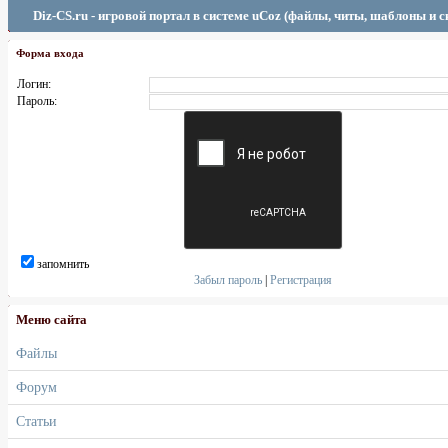
Diz-CS.ru - игровой портал в системе uCoz (файлы, читы, шаблоны и 
Форма входа
Логин:
Пароль:
запомнить
Забыл пароль
|
Регистрация
Меню сайта
Файлы
Форум
Статьи