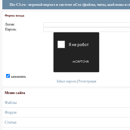
Diz-CS.ru - игровой портал в системе uCoz (файлы, читы, шаблоны и 
Форма входа
Логин:
Пароль:
запомнить
Забыл пароль
|
Регистрация
Меню сайта
Файлы
Форум
Статьи