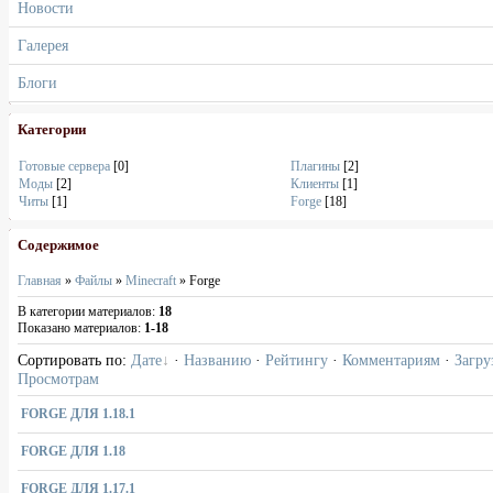
Новости
Галерея
Блоги
Категории
Готовые сервера
[0]
Плагины
[2]
Моды
[2]
Клиенты
[1]
Читы
[1]
Forge
[18]
Содержимое
Главная
»
Файлы
»
Minecraft
» Forge
В категории материалов
:
18
Показано материалов
:
1-18
Сортировать по
:
Дате
·
Названию
·
Рейтингу
·
Комментариям
·
Загру
Просмотрам
FORGE ДЛЯ 1.18.1
FORGE ДЛЯ 1.18
FORGE ДЛЯ 1.17.1