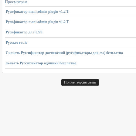
Просмотрам
Русификатор mani admin plugin v1.2 T
Русификатор mani admin plugin v1.2 T
Русификатор для CSS
Русское radio
Скачать Руссификатор достижений (русификаторы для css) бесплатно
скачать Руссификатор админки бесплатно
Полная версия сайта