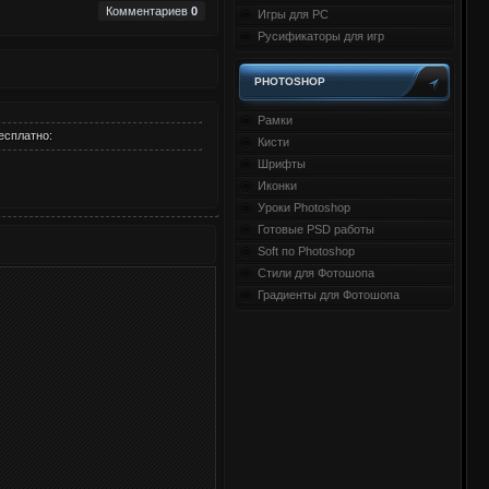
Комментариев
0
Игры для PC
Русификаторы для игр
PHOTOSHOP
Рамки
есплатно:
Кисти
Шрифты
Иконки
Уроки Photoshop
Готовые PSD работы
Soft по Photoshop
Стили для Фотошопа
Градиенты для Фотошопа