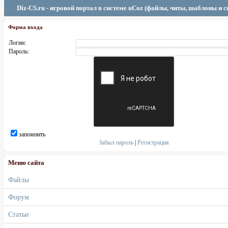
Diz-CS.ru - игровой портал в системе uCoz (файлы, читы, шаблоны и 
Форма входа
Логин:
Пароль:
запомнить
Забыл пароль
|
Регистрация
Меню сайта
Файлы
Форум
Статьи