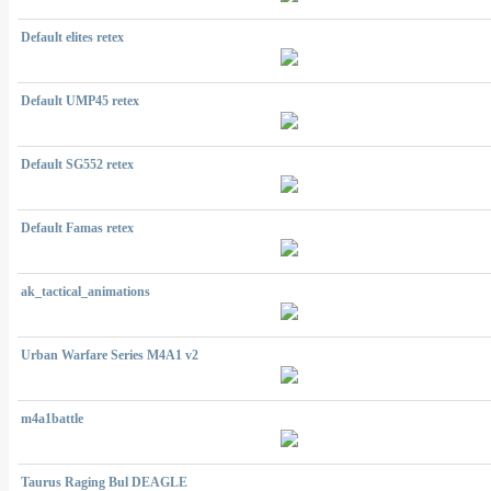
Default elites retex
Default UMP45 retex
Default SG552 retex
Default Famas retex
ak_tactical_animations
Urban Warfare Series M4A1 v2
m4a1battle
Taurus Raging Bul DEAGLE