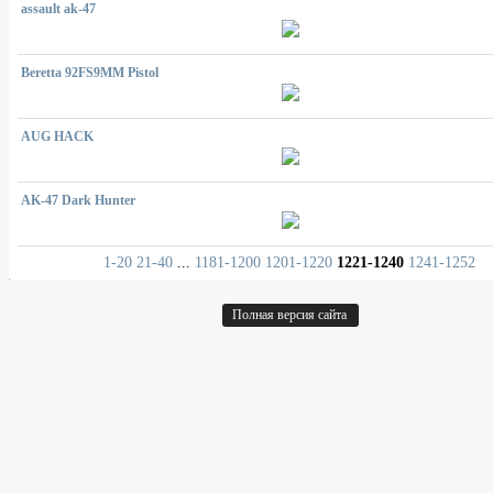
assault ak-47
Beretta 92FS9MM Pistol
AUG HACK
AK-47 Dark Hunter
1-20
21-40
...
1181-1200
1201-1220
1221-1240
1241-1252
Полная версия сайта