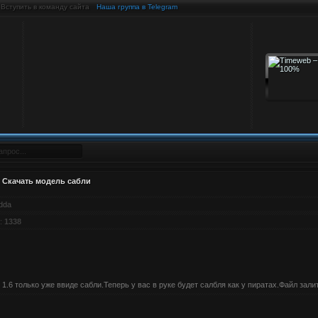
Вступить в команду сайта
Наша группа в Telegram
Скачать модель сабли
dda
:
1338
1.6 только уже ввиде сабли.Теперь у вас в руке будет салбля как у пиратах.Файл зал