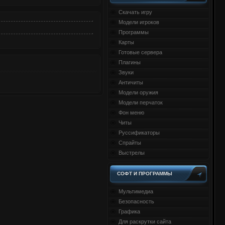
Скачать игру
Модели игроков
Программы
Карты
Готовые сервера
Плагины
Звуки
Античиты
Модели оружия
Модели перчаток
Фон меню
Читы
Руссификаторы
Спрайты
Выстрелы
СОФТ И ПРОГРАММЫ
Мультимедиа
Безопасность
Графика
Для раскрутки сайта