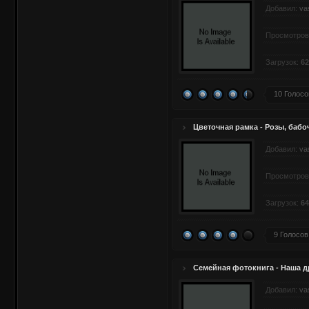
Добавил:
va
Просмотров
Загрузок:
62
10 Голосо
Цветочная рамка - Розы, бабо
Добавил:
va
Просмотров
Загрузок:
64
9 Голосов
Семейная фотокнига - Наша д
Добавил:
va