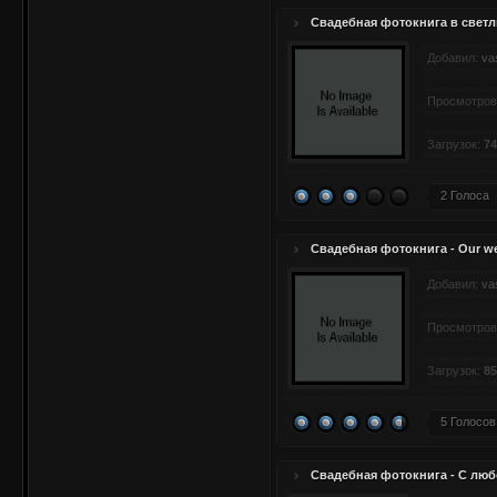
Свадебная фотокнига в светл
Добавил:
va
Просмотров
Загрузок:
74
2 Голоса
Свадебная фотокнига - Our w
Добавил:
va
Просмотров
Загрузок:
85
5 Голосов
Свадебная фотокнига - С лю