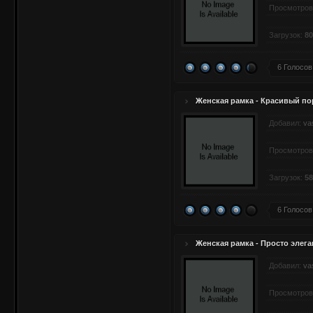
Просмотров
Загрузок:
80
6 Голосов
Женская рамка - Красивый по
Добавил:
va
Просмотров
Загрузок:
58
6 Голосов
Женская рамка - Просто элега
Добавил:
va
Просмотров