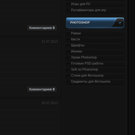
Игры для PC
Русификаторы для игр
PHOTOSHOP
Комментариев
0
Рамки
Кисти
31.07.2013
Шрифты
Иконки
Уроки Photoshop
Готовые PSD работы
Soft по Photoshop
Стили для Фотошопа
Градиенты для Фотошопа
Комментариев
0
30.07.2013