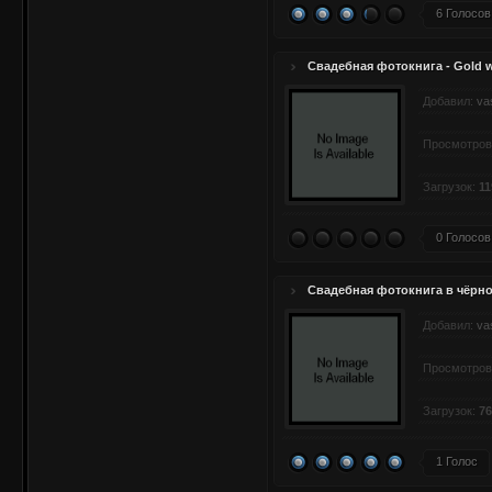
6 Голосов
Свадебная фотокнига - Gold 
Добавил:
va
Просмотров
Загрузок:
11
0 Голосов
Свадебная фотокнига в чёрно
Добавил:
va
Просмотров
Загрузок:
76
1 Голос