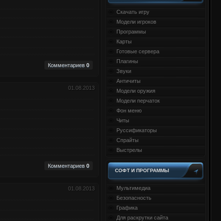
Скачать игру
Модели игроков
Программы
Карты
Готовые сервера
Плагины
Комментариев
0
Звуки
Античиты
01.08.2013
Модели оружия
Модели перчаток
Фон меню
Читы
Руссификаторы
Спрайты
Выстрелы
Комментариев
0
СОФТ И ПРОГРАММЫ
Мультимедиа
01.08.2013
Безопасность
Графика
Для раскрутки сайта