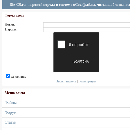
Diz-CS.ru - игровой портал в системе uCoz (файлы, читы, шаблоны и 
Форма входа
Логин:
Пароль:
запомнить
Забыл пароль
|
Регистрация
Меню сайта
Файлы
Форум
Статьи