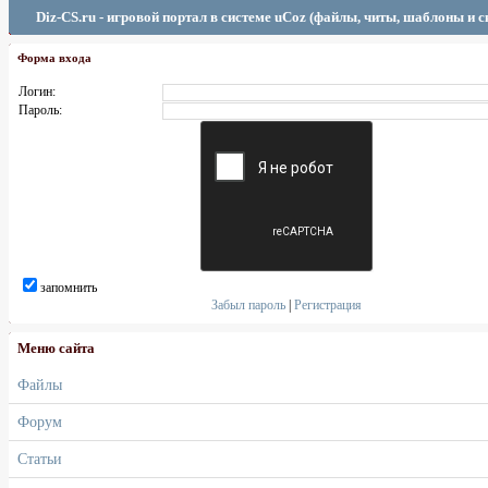
Diz-CS.ru - игровой портал в системе uCoz (файлы, читы, шаблоны и 
Форма входа
Логин:
Пароль:
запомнить
Забыл пароль
|
Регистрация
Меню сайта
Файлы
Форум
Статьи