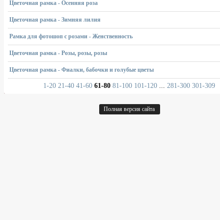
Цветочная рамка - Осенняя роза
Цветочная рамка - Зимняя лилия
Рамка для фотошоп с розами - Женственность
Цветочная рамка - Розы, розы, розы
Цветочная рамка - Фиалки, бабочки и голубые цветы
1-20
21-40
41-60
61-80
81-100
101-120
...
281-300
301-309
Полная версия сайта