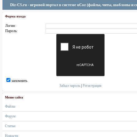
Diz-CS.ru - игровой портал в системе uCoz (файлы, читы, шаблоны и 
Форма входа
Логин:
Пароль:
запомнить
Забыл пароль
|
Регистрация
Меню сайта
Файлы
Форум
Статьи
Новости