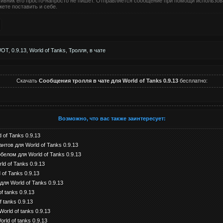
тивник его просто-напросто не пишет. Отправляется сообщение при помощи использов
жете поставить и себе.
WOT
,
0.9.13
,
World of Tanks
,
Тролля
,
в чате
Скачать
Сообщения тролля в чате для World of Tanks 0.9.13
бесплатно:
Возможно, что вас также заинтересует:
of Tanks 0.9.13
тов для World of Tanks 0.9.13
елом для World of Tanks 0.9.13
ld of Tanks 0.9.13
of Tanks 0.9.13
ля World of Tanks 0.9.13
f tanks 0.9.13
 tanks 0.9.13
orld of tanks 0.9.13
rld of tanks 0.9.13