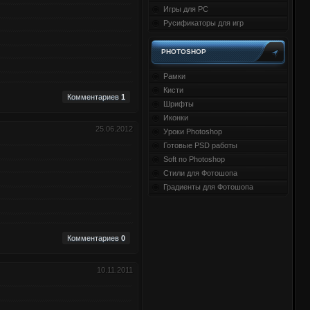
Игры для PC
Русификаторы для игр
PHOTOSHOP
Рамки
Кисти
Комментариев
1
Шрифты
Иконки
25.06.2012
Уроки Photoshop
Готовые PSD работы
Soft по Photoshop
Стили для Фотошопа
Градиенты для Фотошопа
Комментариев
0
10.11.2011