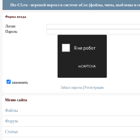
Diz-CS.ru - игровой портал в системе uCoz (файлы, читы, шаблоны и 
Форма входа
Логин:
Пароль:
запомнить
Забыл пароль
|
Регистрация
Меню сайта
Файлы
Форум
Статьи