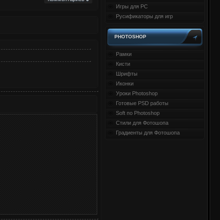
Игры для PC
Русификаторы для игр
PHOTOSHOP
Рамки
Кисти
Шрифты
Иконки
Уроки Photoshop
Готовые PSD работы
Soft по Photoshop
Стили для Фотошопа
Градиенты для Фотошопа