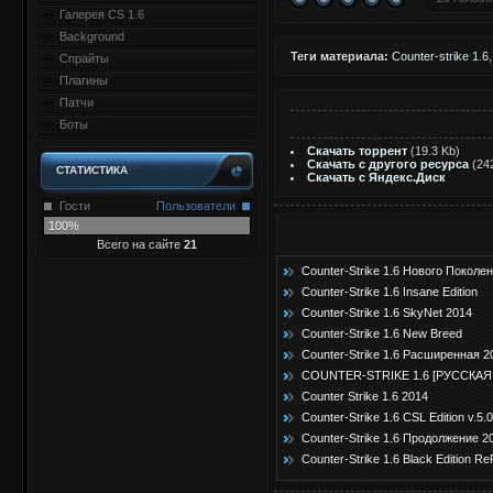
Галерея CS 1.6
Background
Теги материала:
Counter-strike 1.6
Спрайты
Плагины
Патчи
Боты
Скачать торрент
(19.3 Kb)
Скачать с другого ресурса
(24
СТАТИСТИКА
Скачать с Яндекс.Диск
Гости
Пользователи
100%
Всего на сайте
21
Counter-Strike 1.6 Нового Поколе
Counter-Strike 1.6 Insane Edition
Counter-Strike 1.6 SkyNet 2014
Counter-Strike 1.6 New Breed
Counter-Strike 1.6 Расширенная 2
COUNTER-STRIKE 1.6 [РУССКАЯ 
Counter Strike 1.6 2014
Counter-Strike 1.6 CSL Edition v.5
Counter-Strike 1.6 Продолжение 2
Counter-Strike 1.6 Black Edition R