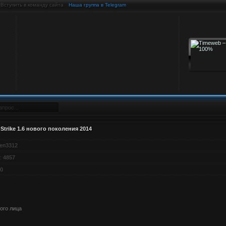
Вступить в команду сайта
Наша группа в Telegram
Strike 1.6 нового поколения 2014
en3312
:
4857
0
ого лица