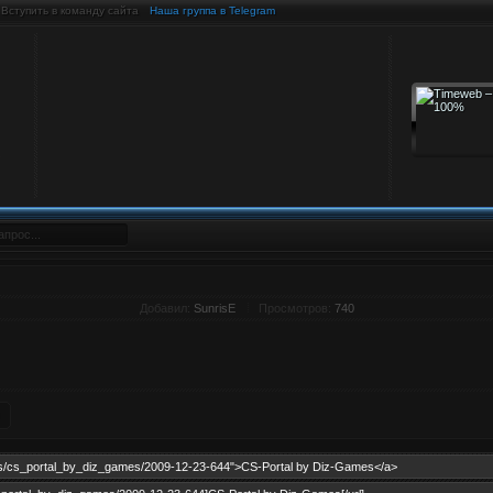
Вступить в команду сайта
Наша группа в Telegram
Добавил:
SunrisE
Просмотров:
740