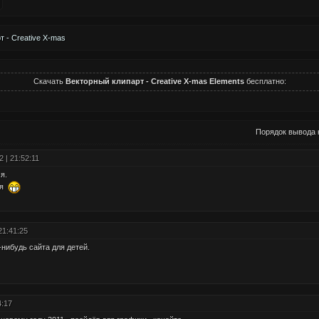
 - Creative X-mas
Скачать
Векторный клипарт - Creative X-mas Elements
бесплатно:
Порядок вывода 
2 | 21:52:11
я.
ся
21:41:25
-нибудь сайта для детей.
4:17