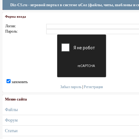
Diz-CS.ru - игровой портал в системе uCoz (файлы, читы, шаблоны и 
Форма входа
Логин:
Пароль:
запомнить
Забыл пароль
|
Регистрация
Меню сайта
Файлы
Форум
Статьи