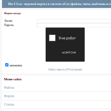
Diz-CS.ru - игровой портал в системе uCoz (файлы, читы, шаблоны и 
Форма входа
Логин:
Пароль:
запомнить
Забыл пароль
|
Регистрация
Меню сайта
Файлы
Форум
Статьи