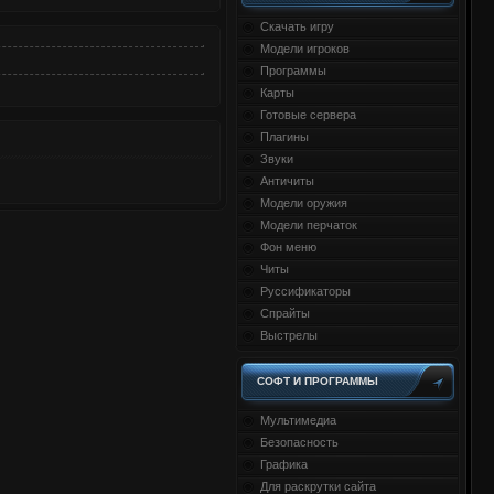
Скачать игру
Модели игроков
Программы
Карты
Готовые сервера
Плагины
Звуки
Античиты
Модели оружия
Модели перчаток
Фон меню
Читы
Руссификаторы
Спрайты
Выстрелы
СОФТ И ПРОГРАММЫ
Мультимедиа
Безопасность
Графика
Для раскрутки сайта