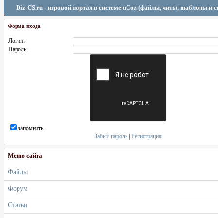
Diz-CS.ru - игровой портал в системе uCoz (файлы, читы, шаблоны и 
Форма входа
Логин:
Пароль:
запомнить
Забыл пароль
|
Регистрация
Меню сайта
Файлы
Форум
Статьи