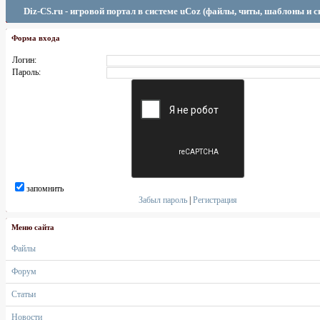
Diz-CS.ru - игровой портал в системе uCoz (файлы, читы, шаблоны и 
Форма входа
Логин:
Пароль:
запомнить
Забыл пароль
|
Регистрация
Меню сайта
Файлы
Форум
Статьи
Новости