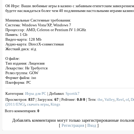
Об Игре: Ваши любимые игры в казино с забавным египетским завихрение
будете наслаждаться более чем 40 подлинными настольными играми казино
Минимальные Системные требования:
Система: Windows Vista/XP, Windows 7
Процессор: AMD, Celeron or Pentium IV 1.0GHz
Память: 1 Gb
Видео-карта: 128 Mb
Аудио-карта: DirectX-совместимая
Жесткий диск: н\д
О файле:
Тип издания: Лицензия
Лекарство: Не Требуется
Релиз группа: GOW
Формат файла: iso
Платформа: PC
Категория
:
Игры для PC
|
Добавил
:
Sportik7
Просмотров
:
837
|
Загрузок
:
67
|
Рейтинг
:
0.0
/
0
|
Теги
:
the
,
Valley
,
Reel
,
of
,
D
(2011/ENG)
,
скачать игры
,
Kings
Всего комментариев
:
0
Добавлять комментарии могут только зарегистрированные пользов
[
Регистрация
|
Вход
]