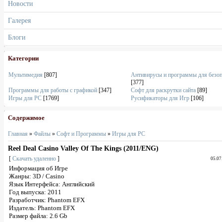
Новости
Галерея
Блоги
Категории
Мультимедия
[807]
Антивирусы и программы для безо
[377]
Программы для работы с графикой
[347]
Софт для раскрутки сайта
[89]
Игры для PC
[1769]
Русификаторы для Игр
[106]
Содержимое
Главная
»
Файлы
»
Софт и Программы
»
Игры для PC
Reel Deal Casino Valley Of The Kings (2011/ENG)
[
Скачать удаленно
]
05.07
Информация об Игре
Жанры: 3D / Casino
Язык Интерфейса: Английский
Год выпуска: 2011
Разработчик: Phantom EFX
Издатель: Phantom EFX
Размер файла: 2.6 Gb