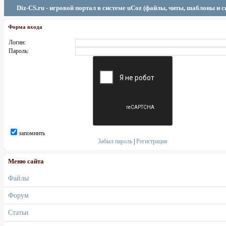
Diz-CS.ru - игровой портал в системе uCoz (файлы, читы, шаблоны и 
Форма входа
Логин:
Пароль:
запомнить
Забыл пароль
|
Регистрация
Меню сайта
Файлы
Форум
Статьи