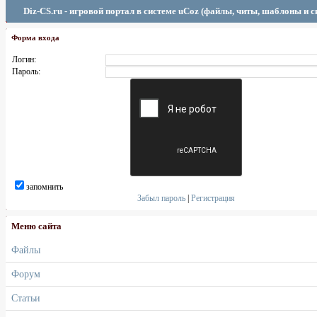
Diz-CS.ru - игровой портал в системе uCoz (файлы, читы, шаблоны и 
Форма входа
Логин:
Пароль:
запомнить
Забыл пароль
|
Регистрация
Меню сайта
Файлы
Форум
Статьи