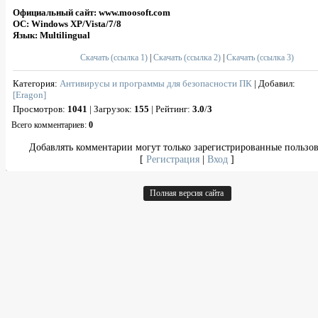
Официальный сайт: www.moosoft.com
ОС: Windows XP/Vista/7/8
Язык: Multilingual
Скачать (ссылка 1)
|
Скачать (ссылка 2)
|
Скачать (ссылка 3)
Категория
:
Антивирусы и программы для безопасности ПК
|
Добавил
:
[Eragon]
Просмотров
:
1041
|
Загрузок
:
155
|
Рейтинг
:
3.0
/
3
Всего комментариев
:
0
Добавлять комментарии могут только зарегистрированные пользов
[
Регистрация
|
Вход
]
Полная версия сайта