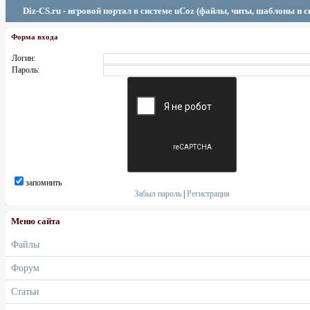
Diz-CS.ru - игровой портал в системе uCoz (файлы, читы, шаблоны и 
Форма входа
Логин:
Пароль:
запомнить
Забыл пароль
|
Регистрация
Меню сайта
Файлы
Форум
Статьи