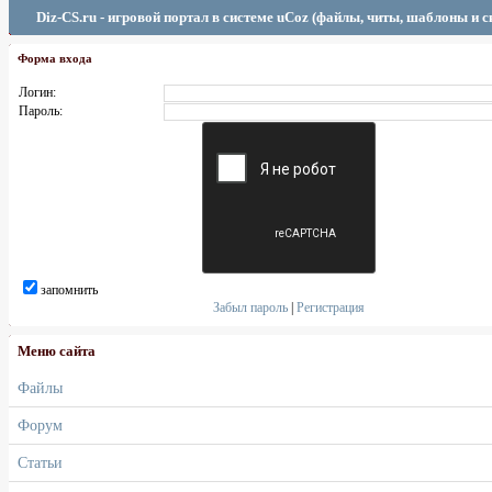
Diz-CS.ru - игровой портал в системе uCoz (файлы, читы, шаблоны и 
Форма входа
Логин:
Пароль:
запомнить
Забыл пароль
|
Регистрация
Меню сайта
Файлы
Форум
Статьи