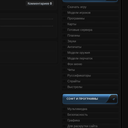
Комментариев
0
Скачать игру
Модели игроков
Программы
Карты
Готовые сервера
Плагины
Звуки
Античиты
Модели оружия
Модели перчаток
Фон меню
Читы
Руссификаторы
Спрайты
Выстрелы
СОФТ И ПРОГРАММЫ
Мультимедиа
Безопасность
Графика
Для раскрутки сайта