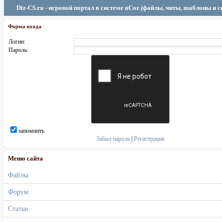
Diz-CS.ru - игровой портал в системе uCoz (файлы, читы, шаблоны и 
Форма входа
Логин:
Пароль:
запомнить
Забыл пароль
|
Регистрация
Меню сайта
Файлы
Форум
Статьи