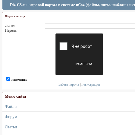
Diz-CS.ru - игровой портал в системе uCoz (файлы, читы, шаблоны и 
Форма входа
Логин:
Пароль:
запомнить
Забыл пароль
|
Регистрация
Меню сайта
Файлы
Форум
Статьи