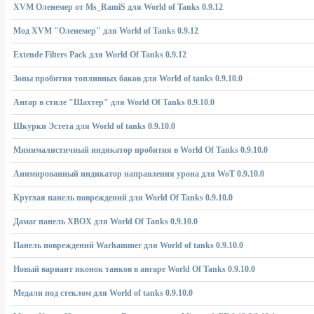
XVM Оленемер от Ms_RamiS для World of Tanks 0.9.12
Мод XVM "Оленемер" для World of Tanks 0.9.12
Extende Filters Pack для World Of Tanks 0.9.12
Зоны пробития топливных баков для World of tanks 0.9.10.0
Ангар в стиле "Шахтер" для World Of Tanks 0.9.10.0
Шкурки Эстета для World of tanks 0.9.10.0
Минималистичный индикатор пробития в World Of Tanks 0.9.10.0
Анимированный индикатор направления урона для WoT 0.9.10.0
Круглая панель повреждений для World Of Tanks 0.9.10.0
Дамаг панель XBOX для World Of Tanks 0.9.10.0
Панель повреждений Warhammer для World of tanks 0.9.10.0
Новый вариант иконок танков в ангаре World Of Tanks 0.9.10.0
Медали под стеклом для World of tanks 0.9.10.0