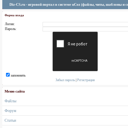
Diz-CS.ru - игровой портал в системе uCoz (файлы, читы, шаблоны и 
Форма входа
Логин:
Пароль:
запомнить
Забыл пароль
|
Регистрация
Меню сайта
Файлы
Форум
Статьи