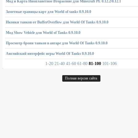
Мод и Карта Инопланетное Вторжение для Minecraft PE 0.12.2/0.12.1
Заметные границы карт для World of tanks 0.9.10.0
Иконки танков от BufferOverflow для World Of Tanks 0.9.10.0
Мод Show Vehicle для World of Tanks 0.9.10.0
Просмотр брони танков в ангаре для World Of Tanks 0.9.10.0
Английский интерфейс игры World Of Tanks 0.9.10.0
1-20
21-40
41-60
61-80
81-100
101-106
Полная версия сайта