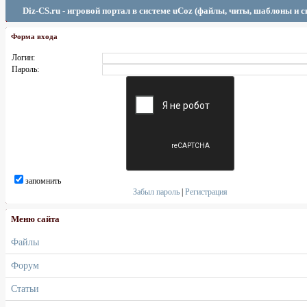
Diz-CS.ru - игровой портал в системе uCoz (файлы, читы, шаблоны и 
Форма входа
Логин:
Пароль:
запомнить
Забыл пароль
|
Регистрация
Меню сайта
Файлы
Форум
Статьи