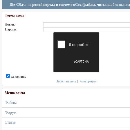
Diz-CS.ru - игровой портал в системе uCoz (файлы, читы, шаблоны и 
Форма входа
Логин:
Пароль:
запомнить
Забыл пароль
|
Регистрация
Меню сайта
Файлы
Форум
Статьи