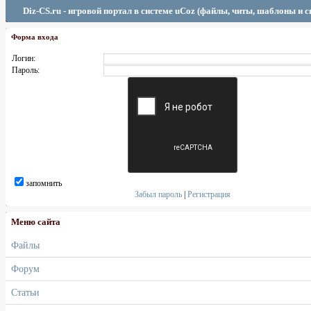
Diz-CS.ru - игровой портал в системе uCoz (файлы, читы, шаблоны и 
Форма входа
Логин:
Пароль:
запомнить
Забыл пароль
|
Регистрация
Меню сайта
Файлы
Форум
Статьи