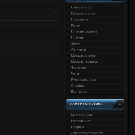
Скачать игру
Модели игроков
Программы
Карты
Готовые сервера
Плагины
Звуки
Античиты
Модели оружия
Модели перчаток
Фон меню
Читы
Руссификаторы
Спрайты
Выстрелы
СОФТ И ПРОГРАММЫ
Мультимедиа
Безопасность
Графика
Для раскрутки сайта