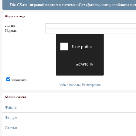
Diz-CS.ru - игровой портал в системе uCoz (файлы, читы, шаблоны и 
Форма входа
Логин:
Пароль:
запомнить
Забыл пароль
|
Регистрация
Меню сайта
Файлы
Форум
Статьи