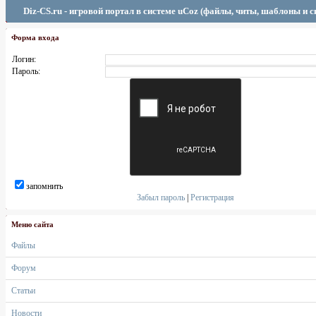
Diz-CS.ru - игровой портал в системе uCoz (файлы, читы, шаблоны и 
Форма входа
Логин:
Пароль:
запомнить
Забыл пароль
|
Регистрация
Меню сайта
Файлы
Форум
Статьи
Новости