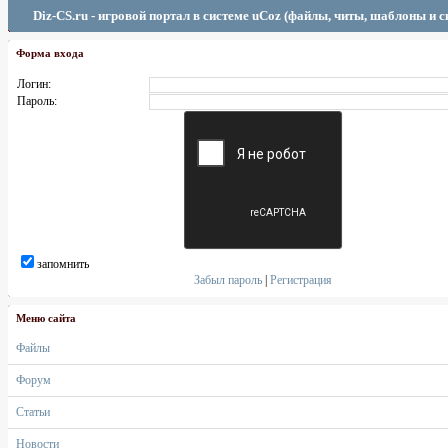
Diz-CS.ru - игровой портал в системе uCoz (файлы, читы, шаблоны и 
Форма входа
Логин:
Пароль:
запомнить
Забыл пароль
|
Регистрация
Меню сайта
Файлы
Форум
Статьи
Новости