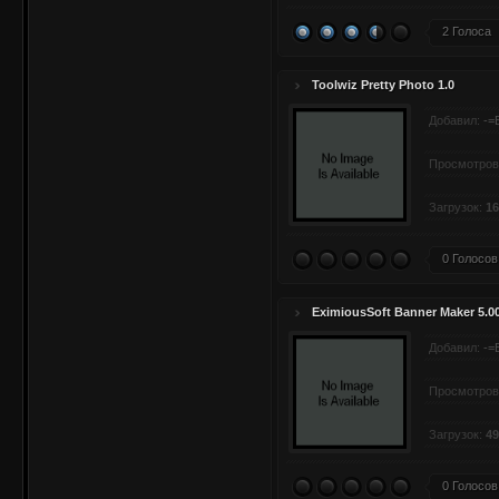
2 Голоса
Toolwiz Pretty Photo 1.0
Добавил:
-=
Просмотров
Загрузок:
16
0 Голосов
EximiousSoft Banner Maker 5.0
Добавил:
-=
Просмотров
Загрузок:
49
0 Голосов