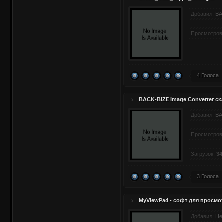
Добавил:
BA
Просмотров
4 Голоса
BACK-BIZE Image Converter ск
Добавил:
BA
Просмотров
Загрузок:
34
3 Голоса
MyViewPad - софт для просмо
Добавил:
He