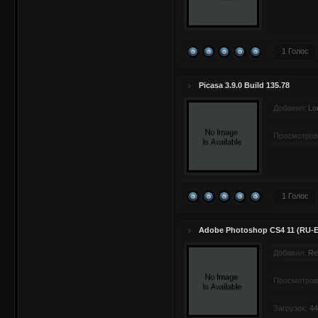
1 Голос
Picasa 3.9.0 Build 135.78
Добавил:
Lo
Просмотров
1 Голос
Adobe Photoshop CS4 11 (RU-E
Добавил:
Re
Просмотров
Загрузок:
44