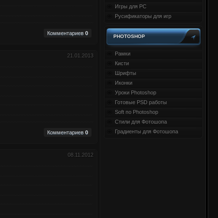
Игры для PC
Русификаторы для игр
Комментариев
0
PHOTOSHOP
Рамки
21.01.2013
Кисти
Шрифты
Иконки
Уроки Photoshop
Готовые PSD работы
Soft по Photoshop
Стили для Фотошопа
Градиенты для Фотошопа
Комментариев
0
08.11.2012