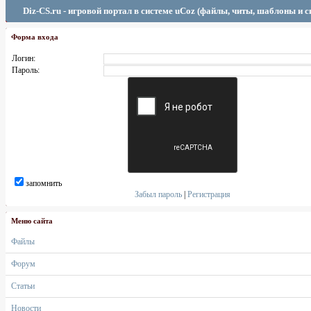
Diz-CS.ru - игровой портал в системе uCoz (файлы, читы, шаблоны и 
Форма входа
Логин:
Пароль:
запомнить
Забыл пароль
|
Регистрация
Меню сайта
Файлы
Форум
Статьи
Новости