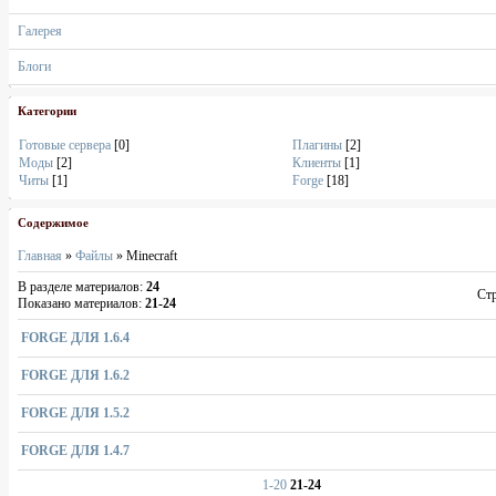
Галерея
Блоги
Категории
Готовые сервера
[0]
Плагины
[2]
Моды
[2]
Клиенты
[1]
Читы
[1]
Forge
[18]
Содержимое
Главная
»
Файлы
» Minecraft
В разделе материалов
:
24
Ст
Показано материалов
:
21-24
FORGE ДЛЯ 1.6.4
FORGE ДЛЯ 1.6.2
FORGE ДЛЯ 1.5.2
FORGE ДЛЯ 1.4.7
1-20
21-24