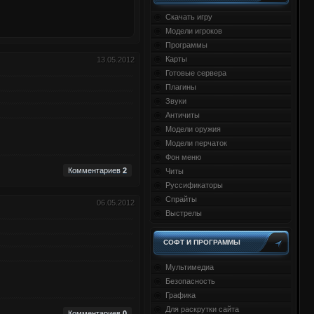
Скачать игру
Модели игроков
Программы
Карты
13.05.2012
Готовые сервера
Плагины
Звуки
Античиты
Модели оружия
Модели перчаток
Фон меню
Комментариев
2
Читы
Руссификаторы
Спрайты
06.05.2012
Выстрелы
СОФТ И ПРОГРАММЫ
Мультимедиа
Безопасность
Графика
Для раскрутки сайта
Комментариев
0