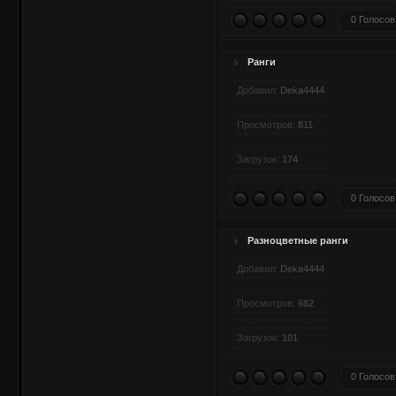
0 Голосов
Ранги
Добавил:
Deka4444
Просмотров:
811
Загрузок:
174
0 Голосов
Разноцветные ранги
Добавил:
Deka4444
Просмотров:
682
Загрузок:
101
0 Голосов