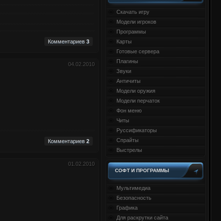
Скачать игру
Модели игроков
Программы
Комментариев
3
Карты
Готовые сервера
Плагины
04.02.2010
Звуки
Античиты
Модели оружия
Модели перчаток
Фон меню
Читы
Руссификаторы
Спрайты
Комментариев
2
Выстрелы
01.02.2010
СОФТ И ПРОГРАММЫ
Мультимедиа
Безопасность
Графика
Для раскрутки сайта