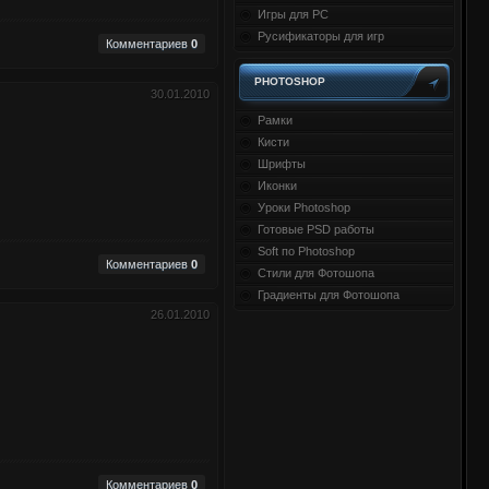
Игры для PC
Русификаторы для игр
Комментариев
0
PHOTOSHOP
30.01.2010
Рамки
Кисти
Шрифты
Иконки
Уроки Photoshop
Готовые PSD работы
Soft по Photoshop
Комментариев
0
Стили для Фотошопа
Градиенты для Фотошопа
26.01.2010
Комментариев
0