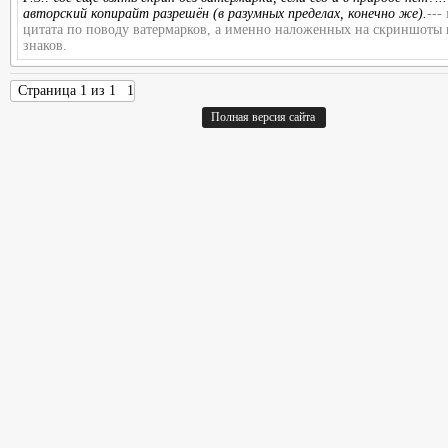
авторский копирайт разрешён (в разумных пределах, конечно же).
---
цитата по поводу ватермарков, а именно наложенных на скриншоты
знаков.
Страница
1
из
1
1
Полная версия сайта