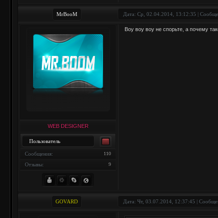
MrBooM
Дата: Ср, 02.04.2014, 13:12:35 | Сообщ
Воу воу воу не спорьте, а почему та
WEB DESIGNER
Пользователь
Сообщения:
110
Отзывы:
9
GOVARD
Дата: Чт, 03.07.2014, 12:37:45 | Сообщ