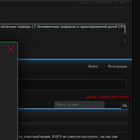
11:06:44
, 08.08.2026, Сб |
RSS
Войти
Регистрация
Архив - только для чтения
н в частности, классный мужик. В БГУ не советую поступать, так как там