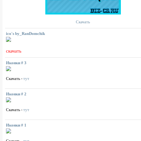
Скачать
ico's by_RanDomchik
скачать
Иконки # 3
Cкачать -
тут
Иконки # 2
Скачать -
тут
Иконки # 1
Cкачать -
тут