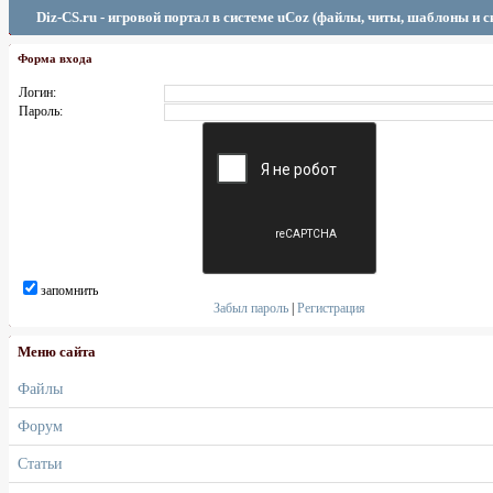
Diz-CS.ru - игровой портал в системе uCoz (файлы, читы, шаблоны и 
Форма входа
Логин:
Пароль:
запомнить
Забыл пароль
|
Регистрация
Меню сайта
Файлы
Форум
Статьи