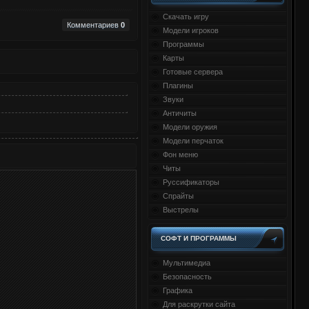
Скачать игру
Комментариев
0
Модели игроков
Программы
Карты
Готовые сервера
Плагины
Звуки
Античиты
Модели оружия
Модели перчаток
Фон меню
Читы
Руссификаторы
Спрайты
Выстрелы
СОФТ И ПРОГРАММЫ
Мультимедиа
Безопасность
Графика
Для раскрутки сайта