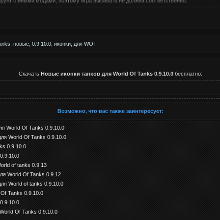
рирует с иными модами, поэтому игра выбивать не должна соответственно.
Tanks
,
новые
,
0.9.10.0
,
иконки
,
для WOT
Скачать
Новые иконки танков для World Of Tanks 0.9.10.0
бесплатно:
Возможно, что вас также заинтересует:
ля World Of Tanks 0.9.10.0
ля World Of Tanks 0.9.10.0
ks 0.9.10.0
0.9.10.0
rld of tanks 0.9.13
ля World Of Tanks 0.9.12
я World of tanks 0.9.10.0
Of Tanks 0.9.10.0
0.9.10.0
orld Of Tanks 0.9.10.0